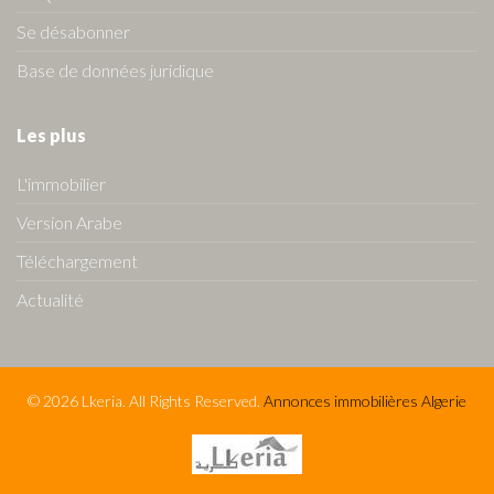
Se désabonner
Base de données juridique
Les plus
L'immobilier
Version Arabe
Téléchargement
Actualité
© 2026 Lkeria. All Rights Reserved.
Annonces immobilières Algerie