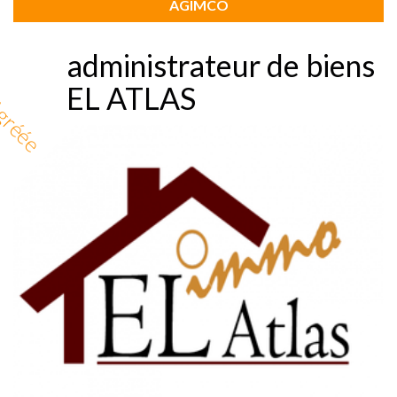
AGIMCO
administrateur de biens
EL ATLAS
gréée