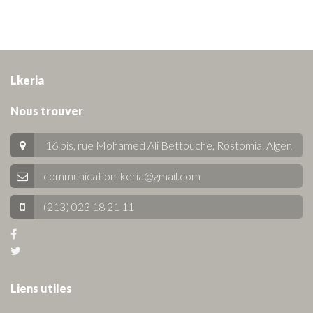
Lkeria
Nous trouver
16 bis, rue Mohamed Ali Bettouche, Rostomia.
Alger
.
communication.lkeria@gmail.com
(213) 023 18 21 11
Liens utiles