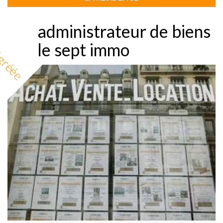
administrateur de biens
le sept immo
gréée