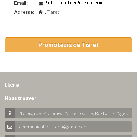
Email:
Adresse:
, Tiaret
Promoteurs de Tiaret
Lkeria
Nous trouver
16 bis, rue Mohamed Ali Bettouche, Rostomia.
Alger
.
communication.lkeria@gmail.com