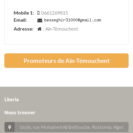
Mobile 1:
0661269815
Email:
Adresse:
, Aïn-Témouchent
Promoteurs de Aïn-Témouchent
Lkeria
Nous trouver
16 bis, rue Mohamed Ali Bettouche, Rostomia.
Alger
.