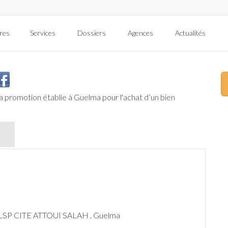
res
Services
Dossiers
Agences
Actualités
la promotion
établie à Guelma pour l'achat d’un bien
 LSP CITE ATTOUI SALAH , Guelma