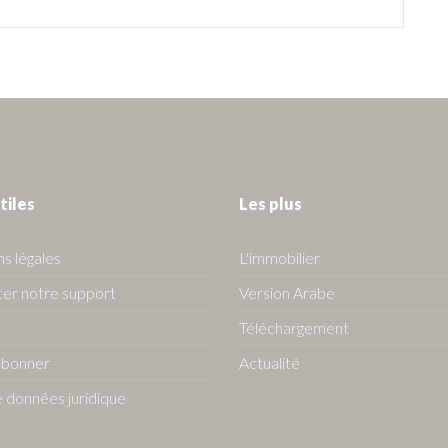
tiles
Les plus
s légales
L'immobilier
er notre support
Version Arabe
Téléchargement
abonner
Actualité
 données juridique