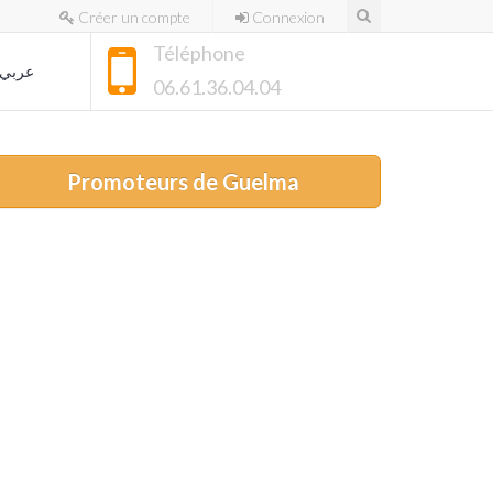
Créer un compte
Connexion
Téléphone
عربي
06.61.36.04.04
Promoteurs de Guelma