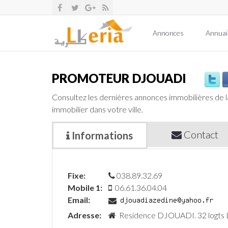
Annonces
Annuai
PROMOTEUR DJOUADI
Consultez les dernières annonces immobilières de 
immobilier dans votre ville.
Contact
Informations
Fixe:
038.89.32.69
Mobile 1:
06.61.36.04.04
Email:
Adresse:
Residence DJOUADI. 32 logts