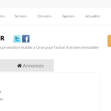
res
Services
Dossiers
Agences
Actualités
IR
la promotion
établie à Oran pour l'achat d’un bien immobilier
Annonces
an