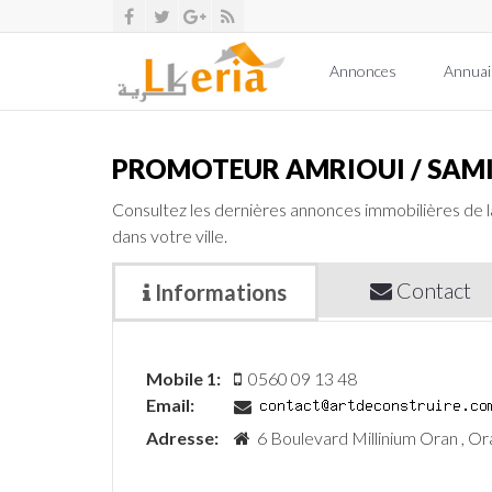
Annonces
Annuai
PROMOTEUR AMRIOUI / SAM
Consultez les dernières annonces immobilières de 
dans votre ville.
Contact
Informations
Mobile 1:
0560 09 13 48
Email:
Adresse:
6 Boulevard Millinium Oran , Or