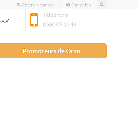
Créer un compte
Connexion
Téléphone
عربي
0560 09 13 48
Promoteurs de Oran