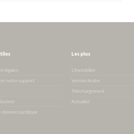
tiles
Les plus
s légales
L'immobilier
er notre support
Version Arabe
Téléchargement
abonner
Actualité
 données juridique