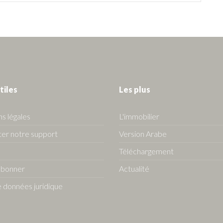
tiles
Les plus
s légales
L'immobilier
er notre support
Version Arabe
Téléchargement
abonner
Actualité
 données juridique