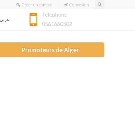
Créer un compte
Connexion
Téléphone
عربي
0561660502
Promoteurs de Alger