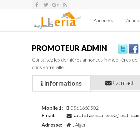
Annonces
Annuai
PROMOTEUR ADMIN
Consultez les dernières annonces immobilières de 
dans votre ville.
Contact
Informations
Mobile 1:
0561660502
Email:
Adresse:
, Alger