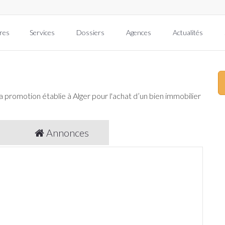
res
Services
Dossiers
Agences
Actualités
la promotion
établie à Alger pour l'achat d’un bien immobilier
Annonces