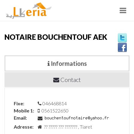
Toggl
navig
NOTAIRE BOUCHENTOUF AEK
Informations
Contact
Fixe:
046468814
Mobile 1:
0561522650
Email:
Adresse:
?? ????? ??? ??????? , Tiaret