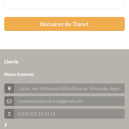
Notaires de Tiaret
Lkeria
Nous trouver
16 bis, rue Mohamed Ali Bettouche, Rostomia.
Alger
.
communication.lkeria@gmail.com
(213) 023 18 21 11