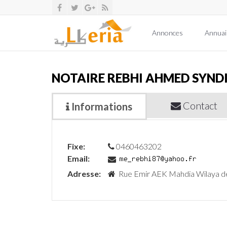
Annonces
Annuai
NOTAIRE REBHI AHMED SYND
Contact
Informations
Fixe:
0460463202
Email:
Adresse:
Rue Emir AEK Mahdia Wilaya de 