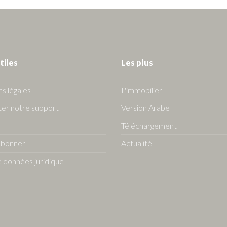
tiles
Les plus
s légales
L'immobilier
er notre support
Version Arabe
Téléchargement
abonner
Actualité
 données juridique