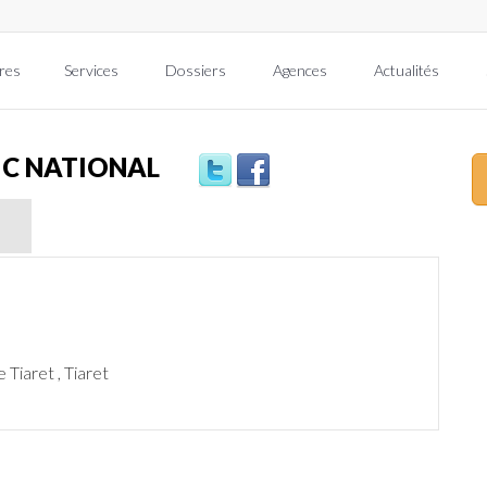
res
Services
Dossiers
Agences
Actualités
IC NATIONAL
Tiaret , Tiaret