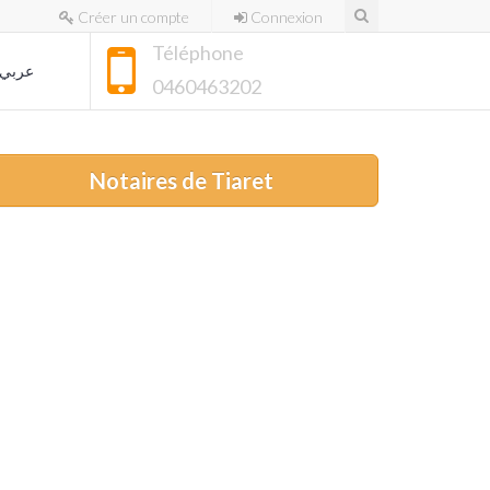
Créer un compte
Connexion
Téléphone
عربي
0460463202
Notaires de Tiaret