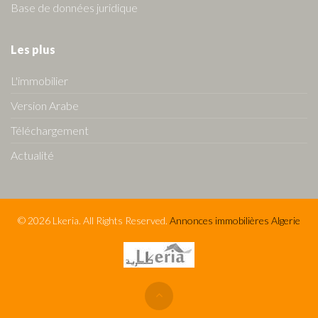
Base de données juridique
Les plus
L'immobilier
Version Arabe
Téléchargement
Actualité
© 2026 Lkeria. All Rights Reserved.
Annonces immobilières Algerie