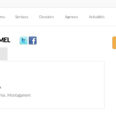
res
Services
Dossiers
Agences
Actualités
AMEL
uma , Mostaganem