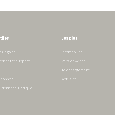
tiles
Les plus
s légales
L'immobilier
er notre support
Version Arabe
Téléchargement
abonner
Actualité
 données juridique