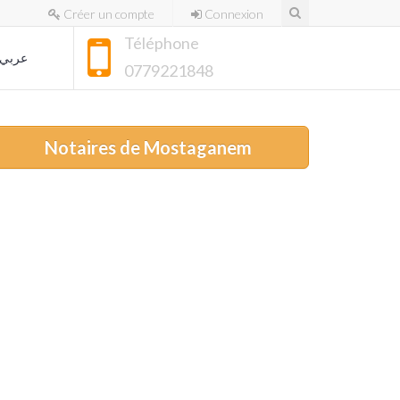
Créer un compte
Connexion
Téléphone
عربي
0779221848
Notaires de Mostaganem