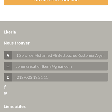
Lkeria
Nous trouver
16 bis, rue Mohamed Ali Bettouche, Rostomia.
Alger
.
communication.lkeria@gmail.com
(213) 023 18 21 11
Liens utiles