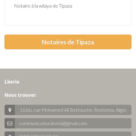
Notaire à la wilaya de Tipaza
Notaires de Tipaza
Lkeria
Nous trouver
16 bis, rue Mohamed Ali Bettouche, Rostomia.
Alger
.
communication.lkeria@gmail.com