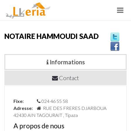
Toggl
navig
NOTAIRE HAMMOUDI SAAD
Informations
Contact
Fixe:
024 46 55 58
Adresse:
RUE DES FRERES DJARBOUA
42430 AIN TAGOURAIT , Tipaza
A propos de nous