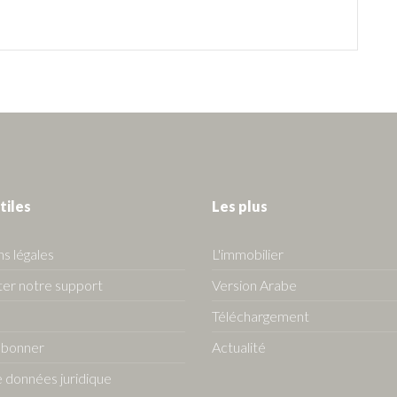
tiles
Les plus
s légales
L'immobilier
er notre support
Version Arabe
Téléchargement
abonner
Actualité
 données juridique