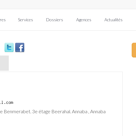
res
Services
Dossiers
Agences
Actualités
e Benmerabet. 3e étage Beerahal. Annaba , Annaba