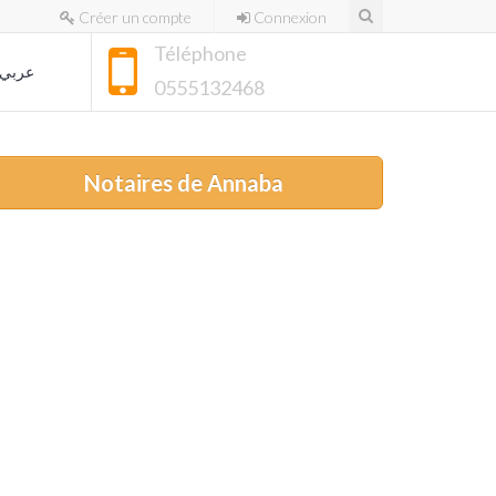
Créer un compte
Connexion
Téléphone
عربي
0555132468
Notaires de Annaba