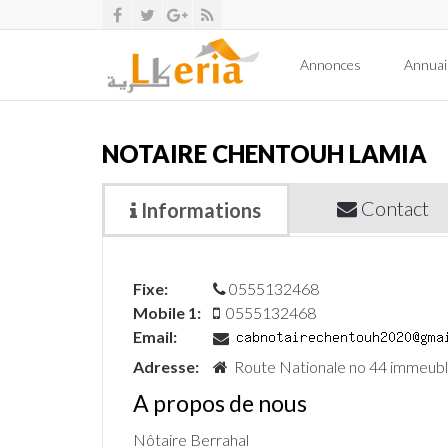
Annonces
Annuai
NOTAIRE CHENTOUH LAMIA
Contact
Informations
Fixe:
0555132468
Mobile 1:
0555132468
Email:
Adresse:
Route Nationale no 44 immeubl
A propos de nous
Nôtaire Berrahal