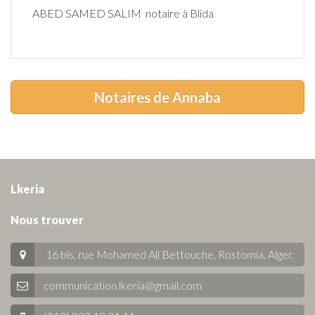
ABED SAMED SALIM notaire à Blida
Notaires de Annaba
Lkeria
Nous trouver
16 bis, rue Mohamed Ali Bettouche, Rostomia.
Alger
.
communication.lkeria@gmail.com