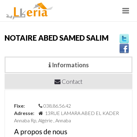
Toggl
navig
NOTAIRE ABED SAMED SALIM
Informations
Contact
Fixe:
038.86.56.42
Adresse:
13RUE LAMARA ABED EL KADER
Annaba Rp, Algérie , Annaba
A propos de nous