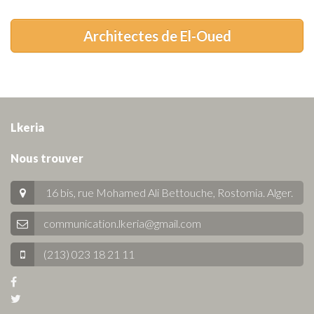
Architectes de El-Oued
Lkeria
Nous trouver
16 bis, rue Mohamed Ali Bettouche, Rostomia.
Alger
.
communication.lkeria@gmail.com
(213) 023 18 21 11