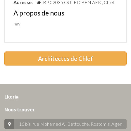
Adresse:
BP 02035 OULED BEN AEK , Chlef
A propos de nous
hay
Architectes de Chlef
Lkeria
Nous trouver
16 bis, rue Mohamed Ali Bettouche, Rostomia.
Alger
.