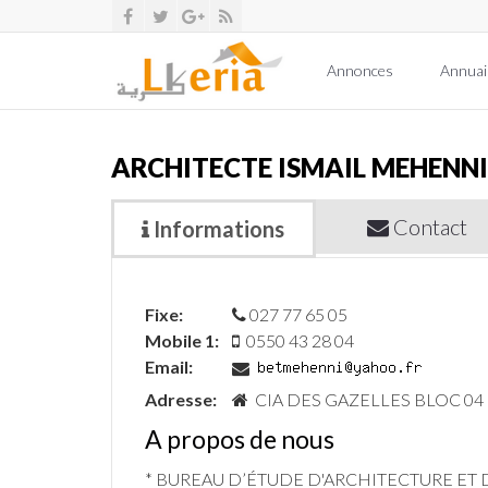
Annonces
Annuai
ARCHITECTE ISMAIL MEHENN
Contact
Informations
Fixe:
027 77 65 05
Mobile 1:
0550 43 28 04
Email:
Adresse:
CIA DES GAZELLES BLOC 04 N
A propos de nous
* BUREAU D’ÉTUDE D'ARCHITECTURE ET 