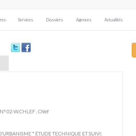
res
Services
Dossiers
Agences
Actualités
I
° 02-W.CHLEF , Chlef
D'URBANISME * ÉTUDE TECHNIQUE ET SUIVI: