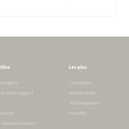
tiles
Les plus
s légales
L'immobilier
er notre support
Version Arabe
Téléchargement
abonner
Actualité
 données juridique