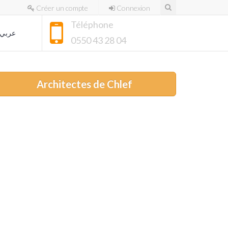
Créer un compte
Connexion
Téléphone
عربي
0550 43 28 04
Architectes de Chlef