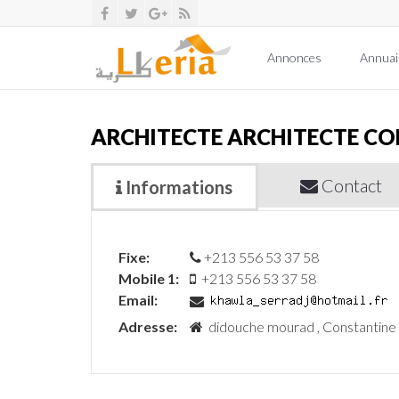
Annonces
Annuai
ARCHITECTE ARCHITECTE C
Contact
Informations
Fixe:
+213 556 53 37 58
Mobile 1:
+213 556 53 37 58
Email:
Adresse:
didouche mourad , Constantine