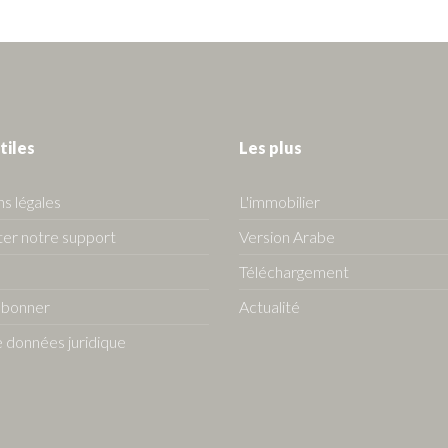
tiles
Les plus
s légales
L'immobilier
er notre support
Version Arabe
Téléchargement
abonner
Actualité
 données juridique