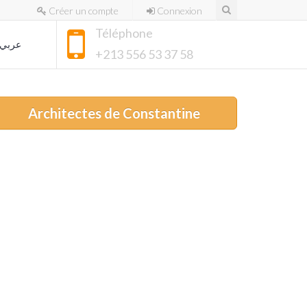
Créer un compte
Connexion
Téléphone
عربي
+213 556 53 37 58
Architectes de Constantine