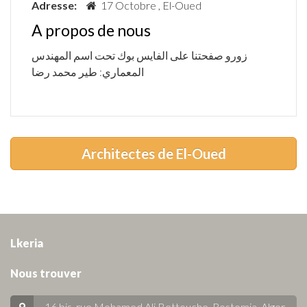
Adresse:
17 Octobre , El-Oued
A propos de nous
زورو صفحتنا على الفايس بوك تحت اسم المهندس
المعماري: طير محمد رضا
Architectes de El-Oued
Lkeria
Nous trouver
16 bis, rue Mohamed Ali Bettouche, Rostomia.
Alger
.