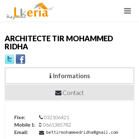
Toggl
navig
ARCHITECTE TIR MOHAMMED
RIDHA
Informations
Contact
Fixe:
032106421
Mobile 1:
0661385782
Email: