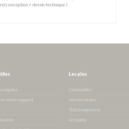
ire(conception + dessin technique )
tiles
Les plus
s légales
L'immobilier
er notre support
Version Arabe
Téléchargement
abonner
Actualité