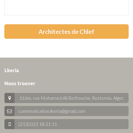
Architectes de Chlef
Lkeria
Nous trouver
16 bis, rue Mohamed Ali Bettouche, Rostomia.
Alger
.
communication.lkeria@gmail.com
(213) 023 18 21 11