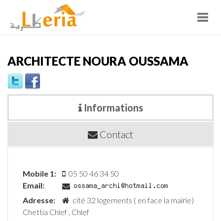
Toggl
navig
ARCHITECTE NOURA OUSSAMA
Informations
Contact
Mobile 1:
05 50 46 34 50
Email:
Adresse:
cité 32 logements ( en face la mairie)
Chettia Chlef , Chlef