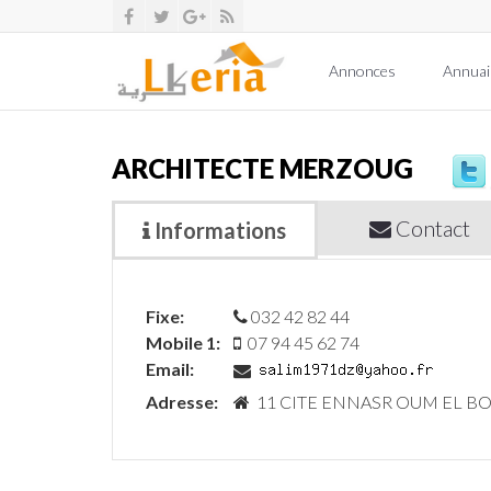
Annonces
Annuai
ARCHITECTE MERZOUG
Contact
Informations
Fixe:
032 42 82 44
Mobile 1:
07 94 45 62 74
Email:
Adresse:
11 CITE ENNASR OUM EL BOU