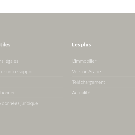
tiles
Les plus
s légales
L'immobilier
er notre support
Version Arabe
Téléchargement
abonner
Actualité
 données juridique