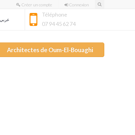
Créer un compte
Connexion
Téléphone
عربي
07 94 45 62 74
Architectes de Oum-El-Bouaghi