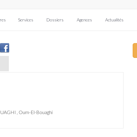
res
Services
Dossiers
Agences
Actualités
AGHI , Oum-El-Bouaghi