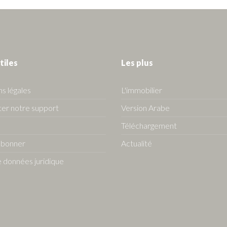
tiles
Les plus
s légales
L'immobilier
er notre support
Version Arabe
Téléchargement
abonner
Actualité
 données juridique