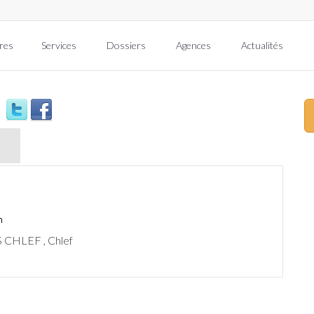
res
Services
Dossiers
Agences
Actualités
CHLEF , Chlef