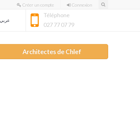
Créer un compte
Connexion
Téléphone
عربي
027 77 07 79
Architectes de Chlef