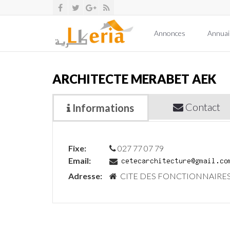
Annonces
Annuai
ARCHITECTE MERABET AEK
Contact
Informations
Fixe:
027 77 07 79
Email:
Adresse:
CITE DES FONCTIONNAIRES 