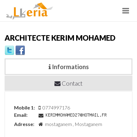
Toggl
navig
ARCHITECTE KERIM MOHAMED
Informations
Contact
Mobile 1:
0774997176
Email:
Adresse:
mostaganem , Mostaganem