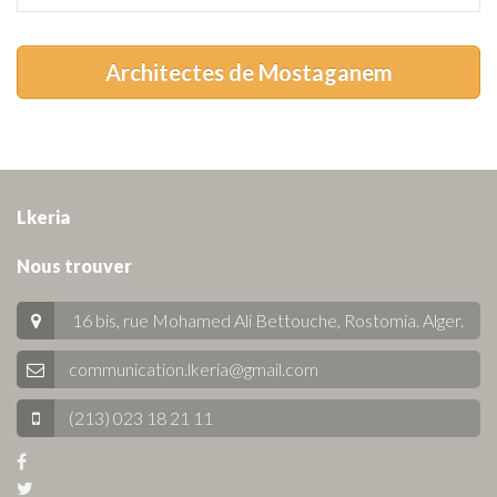
Architectes de Mostaganem
Lkeria
Nous trouver
16 bis, rue Mohamed Ali Bettouche, Rostomia.
Alger
.
communication.lkeria@gmail.com
(213) 023 18 21 11