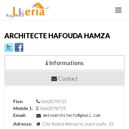
Toggl
navig
ARCHITECTE HAFOUDA HAMZA
Informations
Contact
Fixe:
0662078725
Mobile 1:
0662078725
Email:
Adresse:
Cité Awled Ahmad el_oued soufe , El-