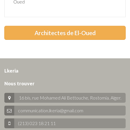
Oued
Architectes de El-Oued
Lkeria
Nous trouver
16 bis, rue Mohamed Ali Bettouche, Rostomia.
Alger
.
communication.lkeria@gmail.com
(213) 023 18 21 11