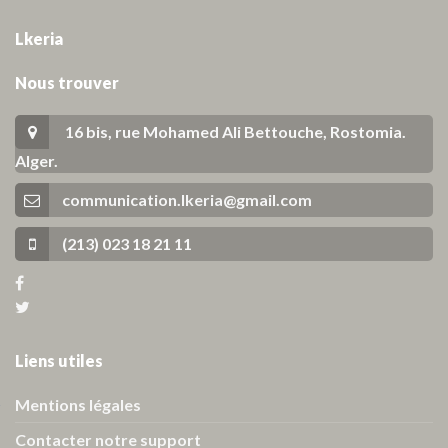
Lkeria
Nous trouver
16 bis, rue Mohamed Ali Bettouche, Rostomia.
Alger
.
communication.lkeria@gmail.com
(213) 023 18 21 11
Liens utiles
Mentions légales
Contacter notre support