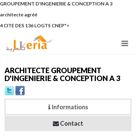
GROUPEMENT D'INGENIERIE & CONCEPTION A 3
architecte agréé
4 CITE DES 136 LOGTS CNEP">
Togg
navi
ARCHITECTE GROUPEMENT
D'INGENIERIE & CONCEPTION A 3
Informations
Contact