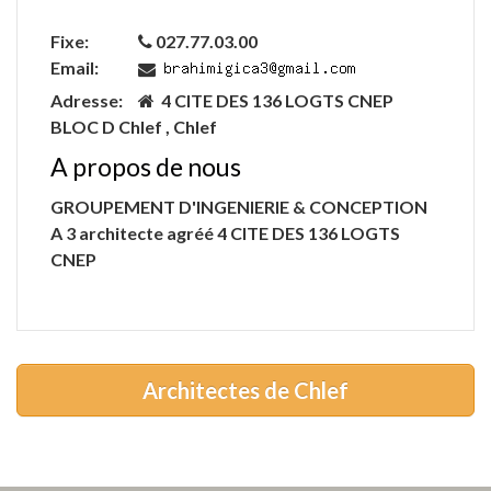
Fixe:
027.77.03.00
Email:
Adresse:
4 CITE DES 136 LOGTS CNEP
BLOC D Chlef , Chlef
A propos de nous
GROUPEMENT D'INGENIERIE & CONCEPTION
A 3 architecte agréé 4 CITE DES 136 LOGTS
CNEP
Architectes de Chlef