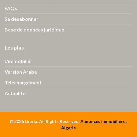
FAQs
Se désabonner
Base de données juridique
Les plus
L'immobilier
Version Arabe
Téléchargement
Actualité
© 2026 Lkeria. All Rights Reserved.
Annonces immobilières
Algerie