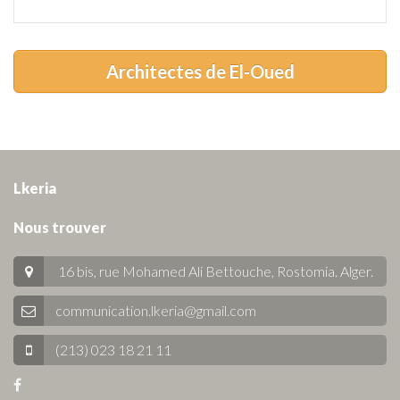
Architectes de El-Oued
Lkeria
Nous trouver
16 bis, rue Mohamed Ali Bettouche, Rostomia.
Alger
.
communication.lkeria@gmail.com
(213) 023 18 21 11