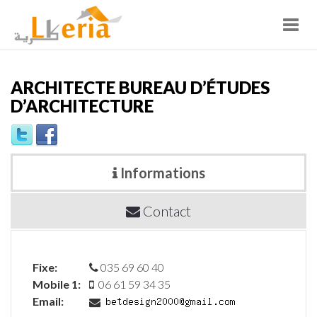
Toggl
navig
ARCHITECTE BUREAU D’ÉTUDES
D’ARCHITECTURE
Informations
Contact
Fixe:
035 69 60 40
Mobile 1:
06 61 59 34 35
Email: