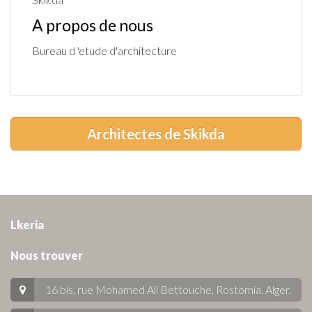
A propos de nous
Bureau d 'etude d'architecture
Architectes de Skikda
Lkeria
Nous trouver
16 bis, rue Mohamed Ali Bettouche, Rostomia.
Alger
.