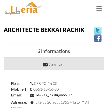
Toggl
navig
ARCHITECTE BEKKAI RACHIK
Informations
Contact
Fixe:
038-70-16-00
Mobile 1:
0551-15-16-30
Email:
Adresse:
cité du 20 aout 1955 villa D n° 34 ,
Skikda