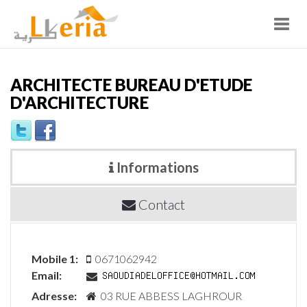
Toggl
navig
ARCHITECTE BUREAU D'ETUDE
D'ARCHITECTURE
Informations
Contact
Mobile 1:
0671062942
Email:
Adresse:
03 RUE ABBESS LAGHROUR