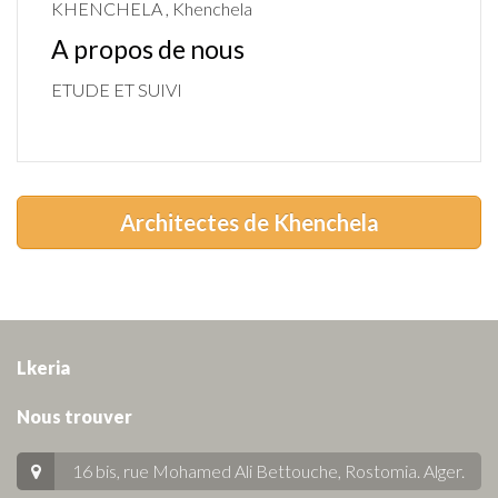
KHENCHELA , Khenchela
A propos de nous
ETUDE ET SUIVI
Architectes de Khenchela
Lkeria
Nous trouver
16 bis, rue Mohamed Ali Bettouche, Rostomia.
Alger
.