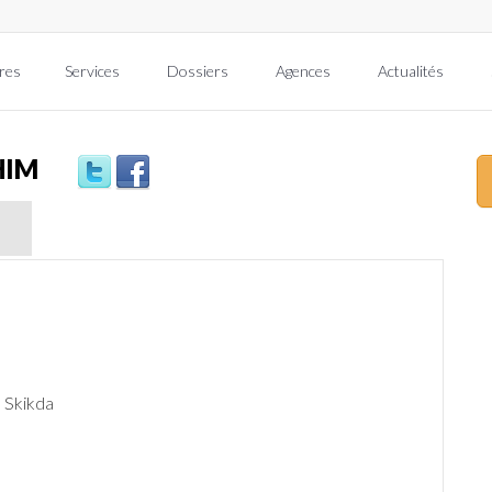
res
Services
Dossiers
Agences
Actualités
HIM
, Skikda