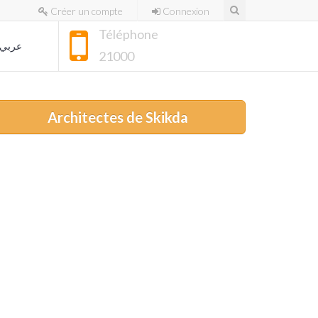
Créer un compte
Connexion
Téléphone
عربي
21000
Architectes de Skikda