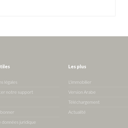
tiles
Les plus
s légales
L'immobilier
er notre support
Version Arabe
Téléchargement
abonner
Actualité
 données juridique