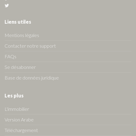
Liens utiles
Mentions légales
Contacter notre support
FAQs
Se désabonner
Base de données juridique
Les plus
L'immobilier
Version Arabe
Téléchargement