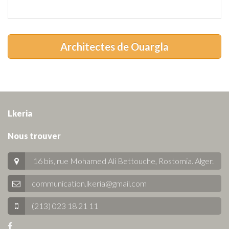
Architectes de Ouargla
Lkeria
Nous trouver
16 bis, rue Mohamed Ali Bettouche, Rostomia.
Alger
.
communication.lkeria@gmail.com
(213) 023 18 21 11