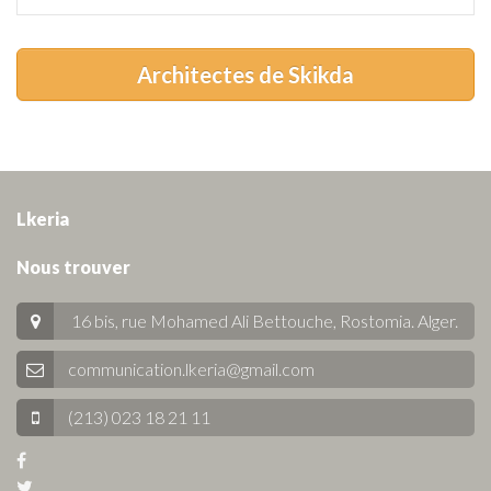
Architectes de Skikda
Lkeria
Nous trouver
16 bis, rue Mohamed Ali Bettouche, Rostomia.
Alger
.
communication.lkeria@gmail.com
(213) 023 18 21 11