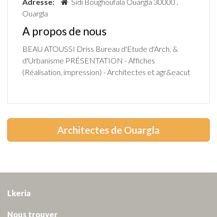
Adresse:
Sidi Boughoufala Ouargla 30000 ,
Ouargla
A propos de nous
BEAU ATOUSSI Driss Bureau d'Etude d'Arch. &
d'Urbanisme PRÉSENTATION - Affiches
(Réalisation, impression) - Architectes et agr&eacut
Architectes de Ouargla
Lkeria
Nous trouver