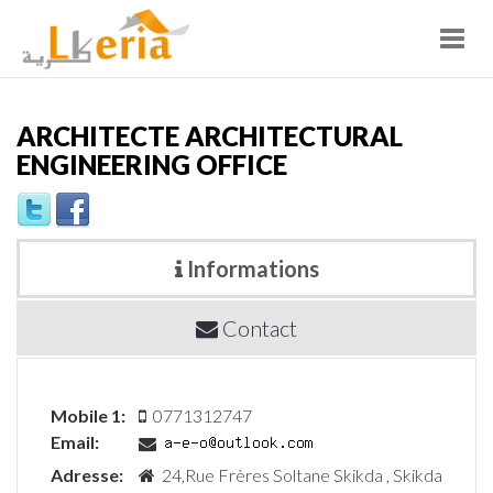
Toggl
navig
ARCHITECTE ARCHITECTURAL
ENGINEERING OFFICE
Informations
Contact
Mobile 1:
0771312747
Email:
Adresse:
24,Rue Frères Soltane Skikda , Skikda