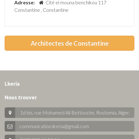
Adresse:
Cité el mouna benchikou 117
Constantine , Constantine
Architectes de Constantine
Lkeria
Nous trouver
16 bis, rue Mohamed Ali Bettouche, Rostomia.
Alger
.
communication.lkeria@gmail.com