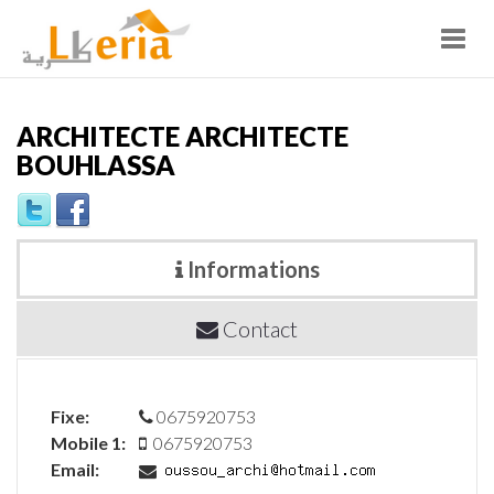
Toggl
navig
ARCHITECTE ARCHITECTE
BOUHLASSA
Informations
Contact
Fixe:
0675920753
Mobile 1:
0675920753
Email: