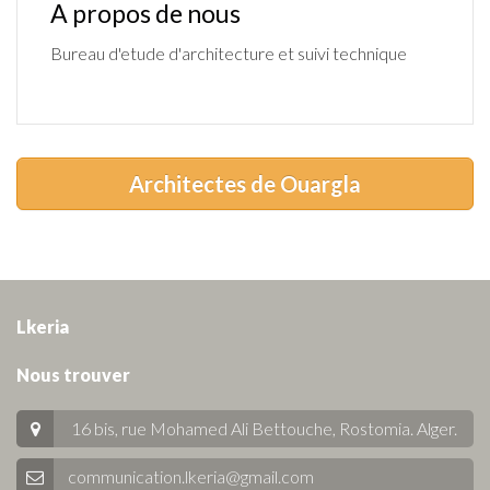
A propos de nous
Bureau d'etude d'architecture et suivi technique
Architectes de Ouargla
Lkeria
Nous trouver
16 bis, rue Mohamed Ali Bettouche, Rostomia.
Alger
.
communication.lkeria@gmail.com