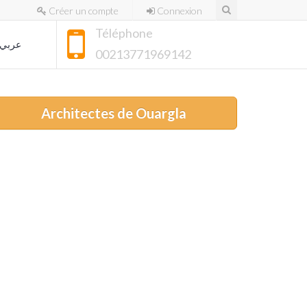
Créer un compte
Connexion
Téléphone
عربي
00213771969142
Architectes de Ouargla