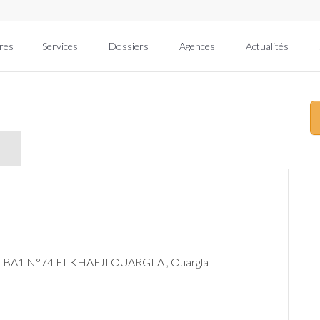
res
Services
Dossiers
Agences
Actualités
BA1 N°74 ELKHAFJI OUARGLA , Ouargla