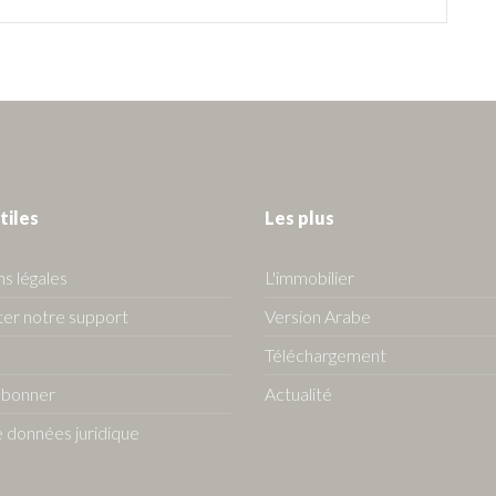
tiles
Les plus
s légales
L'immobilier
er notre support
Version Arabe
Téléchargement
abonner
Actualité
 données juridique