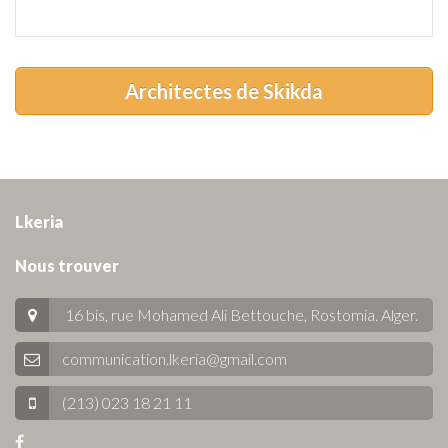
Architectes de Skikda
Lkeria
Nous trouver
16 bis, rue Mohamed Ali Bettouche, Rostomia.
Alger
.
communication.lkeria@gmail.com
(213) 023 18 21 11