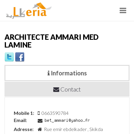
Toggl
navig
ARCHITECTE AMMARI MED
LAMINE
Informations
Contact
Mobile 1:
0663590784
Email:
Adresse:
Rue emir ebdelkader , Skikda