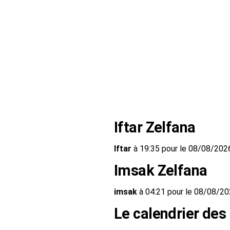
Iftar Zelfana
Iftar
à 19:35 pour le 08/08/202
Imsak Zelfana
imsak
à 04:21 pour le 08/08/2
Le calendrier des