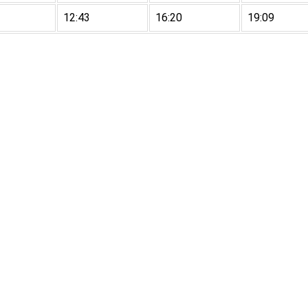
12:43
16:20
19:09