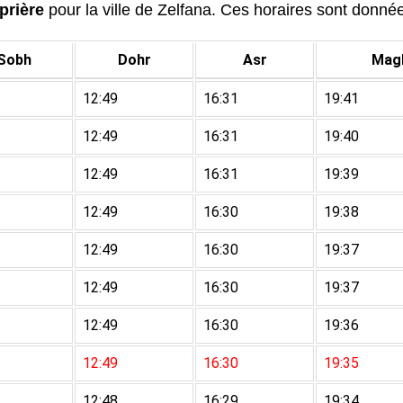
prière
pour la ville de Zelfana. Ces horaires sont données
Sobh
Dohr
Asr
Magh
12:49
16:31
19:41
12:49
16:31
19:40
12:49
16:31
19:39
12:49
16:30
19:38
12:49
16:30
19:37
12:49
16:30
19:37
12:49
16:30
19:36
12:49
16:30
19:35
12:48
16:29
19:34