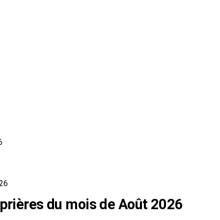
6
026
 prières du mois de Août 2026