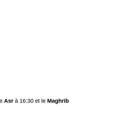
le
Asr
à 16:30 et le
Maghrib