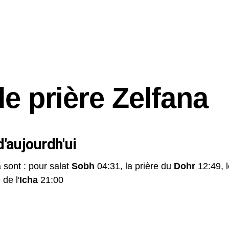
de prière Zelfana
'aujourdh'ui
 sont : pour salat
Sobh
04:31, la prière du
Dohr
12:49, 
 de l'
Icha
21:00