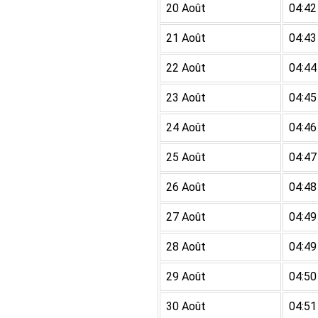
20 Août
04:42
21 Août
04:43
22 Août
04:44
23 Août
04:45
24 Août
04:46
25 Août
04:47
26 Août
04:48
27 Août
04:49
28 Août
04:49
29 Août
04:50
30 Août
04:51