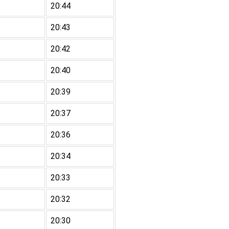
20:44
20:43
20:42
20:40
20:39
20:37
20:36
20:34
20:33
20:32
20:30