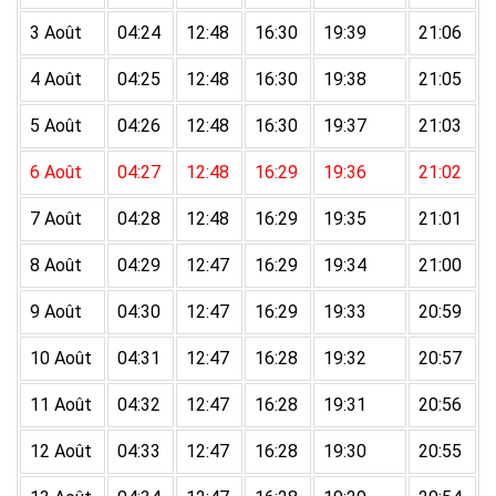
3 Août
04:24
12:48
16:30
19:39
21:06
4 Août
04:25
12:48
16:30
19:38
21:05
5 Août
04:26
12:48
16:30
19:37
21:03
6 Août
04:27
12:48
16:29
19:36
21:02
7 Août
04:28
12:48
16:29
19:35
21:01
8 Août
04:29
12:47
16:29
19:34
21:00
9 Août
04:30
12:47
16:29
19:33
20:59
10 Août
04:31
12:47
16:28
19:32
20:57
11 Août
04:32
12:47
16:28
19:31
20:56
12 Août
04:33
12:47
16:28
19:30
20:55