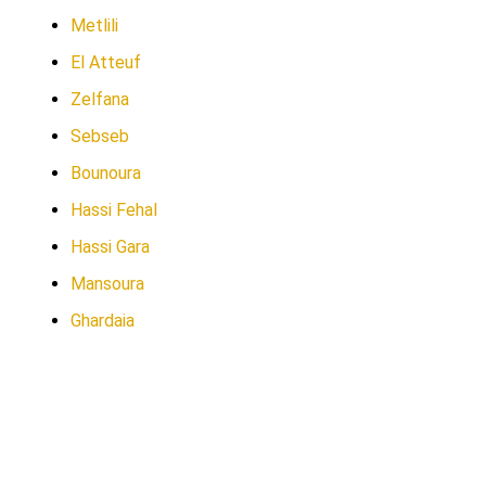
Metlili
El Atteuf
Zelfana
Sebseb
Bounoura
Hassi Fehal
Hassi Gara
Mansoura
Ghardaia