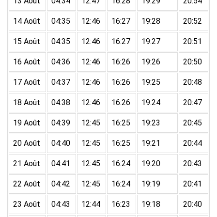
13 Août
04:34
12:47
16:28
19:29
20:54
14 Août
04:35
12:46
16:27
19:28
20:52
15 Août
04:35
12:46
16:27
19:27
20:51
16 Août
04:36
12:46
16:26
19:26
20:50
17 Août
04:37
12:46
16:26
19:25
20:48
18 Août
04:38
12:46
16:26
19:24
20:47
19 Août
04:39
12:45
16:25
19:23
20:45
20 Août
04:40
12:45
16:25
19:21
20:44
21 Août
04:41
12:45
16:24
19:20
20:43
22 Août
04:42
12:45
16:24
19:19
20:41
23 Août
04:43
12:44
16:23
19:18
20:40