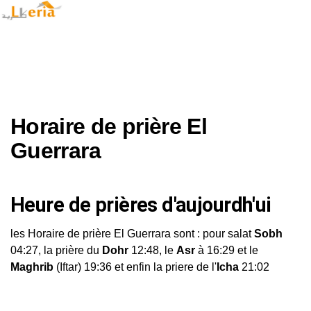
Horaire de prière El
Guerrara
Heure de prières d'aujourdh'ui
les Horaire de prière El Guerrara sont : pour salat
Sobh
04:27, la prière du
Dohr
12:48, le
Asr
à 16:29 et le
Maghrib
(Iftar) 19:36 et enfin la priere de l'
Icha
21:02