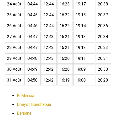
24 Août
04:44
12:44
16:23
19:17
20:38
25 Août
04:45
12:44
16:22
19:15
20:37
26 Août
04:46
12:44
16:22
19:14
20:36
27 Août
04:47
12:43
16:21
19:13
20:34
28 Août
04:47
12:43
16:21
19:12
20:33
29 Août
04:48
12:43
16:20
19:11
20:31
30 Août
04:49
12:42
16:20
19:09
20:30
31 Août
04:50
12:42
16:19
19:08
20:28
El Meniaa
Dhayet Bendhaoua
Berriane