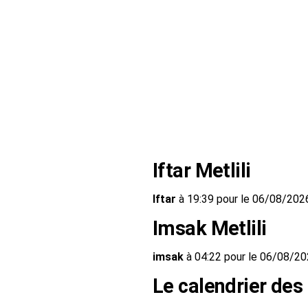
Iftar Metlili
Iftar
à 19:39 pour le 06/08/202
Imsak Metlili
imsak
à 04:22 pour le 06/08/2
Le calendrier des