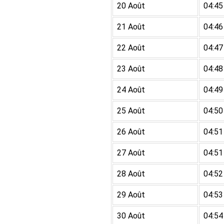
20 Août
04:45
21 Août
04:46
22 Août
04:47
23 Août
04:48
24 Août
04:49
25 Août
04:50
26 Août
04:51
27 Août
04:51
28 Août
04:52
29 Août
04:53
30 Août
04:54