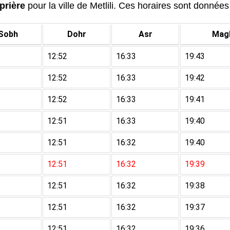
prière
pour la ville de Metlili. Ces horaires sont données 
Sobh
Dohr
Asr
Magh
12:52
16:33
19:43
12:52
16:33
19:42
12:52
16:33
19:41
12:51
16:33
19:40
12:51
16:32
19:40
12:51
16:32
19:39
12:51
16:32
19:38
12:51
16:32
19:37
12:51
16:32
19:36