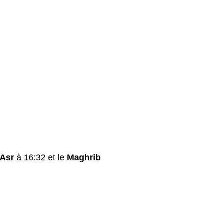
Asr
à 16:32 et le
Maghrib