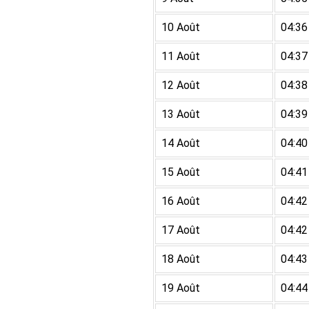
10 Août
04:36
11 Août
04:37
12 Août
04:38
13 Août
04:39
14 Août
04:40
15 Août
04:41
16 Août
04:42
17 Août
04:42
18 Août
04:43
19 Août
04:44