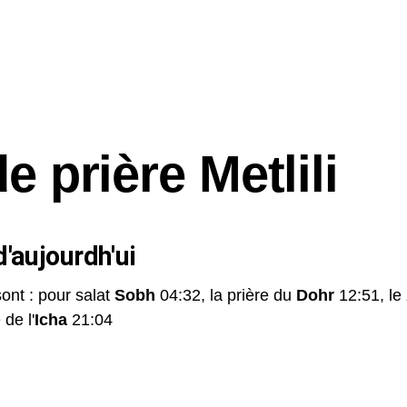
e prière Metlili
'aujourdh'ui
sont : pour salat
Sobh
04:32, la prière du
Dohr
12:51, le
 de l'
Icha
21:04