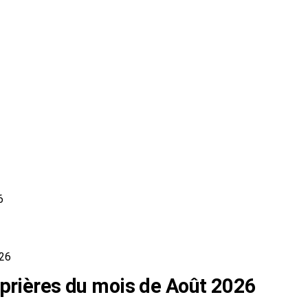
6
026
 prières du mois de Août 2026