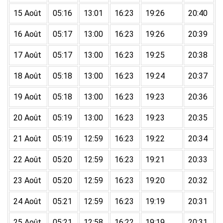
15 Août
05:16
13:01
16:23
19:26
20:40
16 Août
05:17
13:00
16:23
19:26
20:39
17 Août
05:17
13:00
16:23
19:25
20:38
18 Août
05:18
13:00
16:23
19:24
20:37
19 Août
05:18
13:00
16:23
19:23
20:36
20 Août
05:19
13:00
16:23
19:23
20:35
21 Août
05:19
12:59
16:23
19:22
20:34
22 Août
05:20
12:59
16:23
19:21
20:33
23 Août
05:20
12:59
16:23
19:20
20:32
24 Août
05:21
12:59
16:23
19:19
20:31
25 Août
05:21
12:58
16:22
19:19
20:31