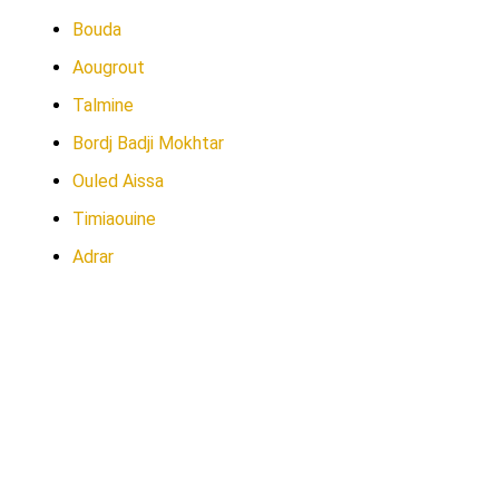
Bouda
Aougrout
Talmine
Bordj Badji Mokhtar
Ouled Aissa
Timiaouine
Adrar