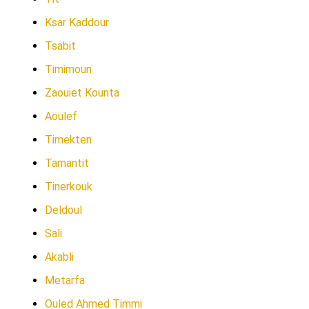
Ksar Kaddour
Tsabit
Timimoun
Zaouiet Kounta
Aoulef
Timekten
Tamantit
Tinerkouk
Deldoul
Sali
Akabli
Metarfa
Ouled Ahmed Timmi