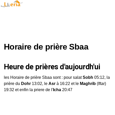
Horaire de prière Sbaa
Heure de prières d'aujourdh'ui
les Horaire de prière Sbaa sont : pour salat
Sobh
05:12, la
prière du
Dohr
13:02, le
Asr
à 16:22 et le
Maghrib
(Iftar)
19:32 et enfin la priere de l'
Icha
20:47