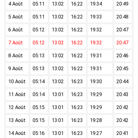
4 Août
05:11
13:02
16:22
19:34
20:49
5 Août
05:11
13:02
16:22
19:33
20:48
6 Août
05:12
13:02
16:22
19:32
20:47
7 Août
05:12
13:02
16:22
19:32
20:47
8 Août
05:13
13:02
16:22
19:31
20:46
9 Août
05:13
13:02
16:22
19:31
20:45
10 Août
05:14
13:02
16:23
19:30
20:44
11 Août
05:14
13:01
16:23
19:29
20:43
12 Août
05:15
13:01
16:23
19:29
20:42
13 Août
05:15
13:01
16:23
19:28
20:42
14 Août
05:16
13:01
16:23
19:27
20:41