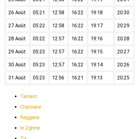
26 Août
05:21
12:58
16:22
19:18
20:30
27 Août
05:22
12:58
16:22
19:17
20:29
28 Août
05:22
12:57
16:22
19:16
20:28
29 Août
05:23
12:57
16:22
19:15
20:27
30 Août
05:23
12:57
16:22
19:14
20:26
31 Août
05:23
12:56
16:21
19:13
20:25
Tamest
Charouine
Reggane
In Zghmir
Tit