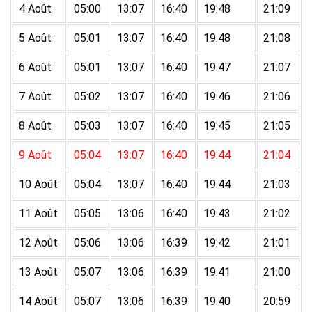
4 Août
05:00
13:07
16:40
19:48
21:09
5 Août
05:01
13:07
16:40
19:48
21:08
6 Août
05:01
13:07
16:40
19:47
21:07
7 Août
05:02
13:07
16:40
19:46
21:06
8 Août
05:03
13:07
16:40
19:45
21:05
9 Août
05:04
13:07
16:40
19:44
21:04
10 Août
05:04
13:07
16:40
19:44
21:03
11 Août
05:05
13:06
16:40
19:43
21:02
12 Août
05:06
13:06
16:39
19:42
21:01
13 Août
05:07
13:06
16:39
19:41
21:00
14 Août
05:07
13:06
16:39
19:40
20:59