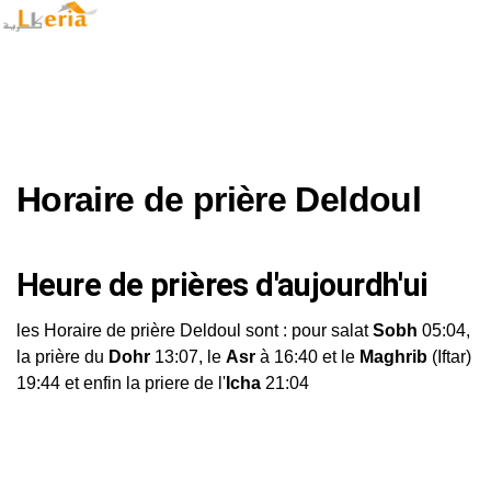
Horaire de prière Deldoul
Heure de prières d'aujourdh'ui
les Horaire de prière Deldoul sont : pour salat
Sobh
05:04,
la prière du
Dohr
13:07, le
Asr
à 16:40 et le
Maghrib
(Iftar)
19:44 et enfin la priere de l'
Icha
21:04