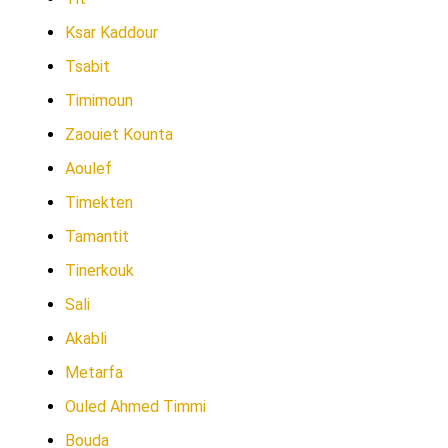
Ksar Kaddour
Tsabit
Timimoun
Zaouiet Kounta
Aoulef
Timekten
Tamantit
Tinerkouk
Sali
Akabli
Metarfa
Ouled Ahmed Timmi
Bouda