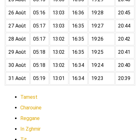
26 Août
05:16
13:03
16:36
19:28
20:45
27 Août
05:17
13:03
16:35
19:27
20:44
28 Août
05:17
13:02
16:35
19:26
20:42
29 Août
05:18
13:02
16:35
19:25
20:41
30 Août
05:18
13:02
16:34
19:24
20:40
31 Août
05:19
13:01
16:34
19:23
20:39
Tamest
Charouine
Reggane
In Zghmir
Tit