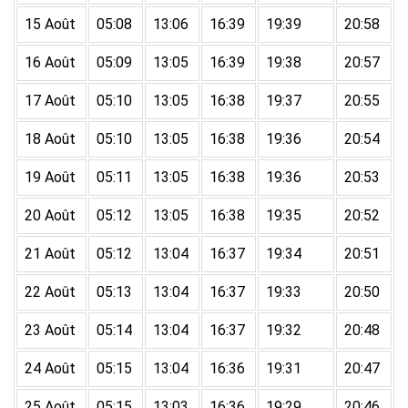
15 Août
05:08
13:06
16:39
19:39
20:58
16 Août
05:09
13:05
16:39
19:38
20:57
17 Août
05:10
13:05
16:38
19:37
20:55
18 Août
05:10
13:05
16:38
19:36
20:54
19 Août
05:11
13:05
16:38
19:36
20:53
20 Août
05:12
13:05
16:38
19:35
20:52
21 Août
05:12
13:04
16:37
19:34
20:51
22 Août
05:13
13:04
16:37
19:33
20:50
23 Août
05:14
13:04
16:37
19:32
20:48
24 Août
05:15
13:04
16:36
19:31
20:47
25 Août
05:15
13:03
16:36
19:29
20:46