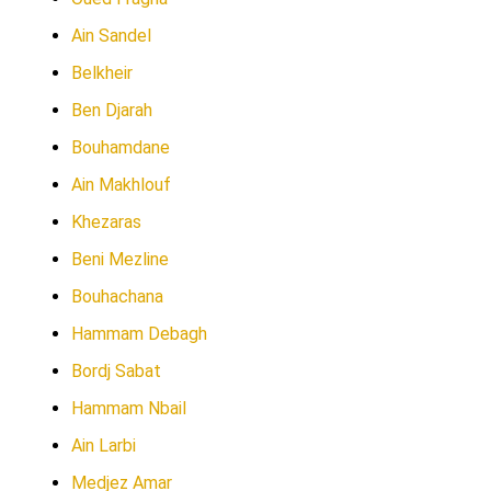
Ain Sandel
Belkheir
Ben Djarah
Bouhamdane
Ain Makhlouf
Khezaras
Beni Mezline
Bouhachana
Hammam Debagh
Bordj Sabat
Hammam Nbail
Ain Larbi
Medjez Amar