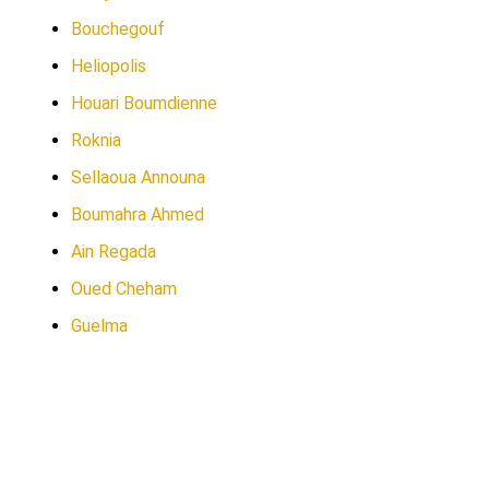
Bouchegouf
Heliopolis
Houari Boumdienne
Roknia
Sellaoua Announa
Boumahra Ahmed
Ain Regada
Oued Cheham
Guelma