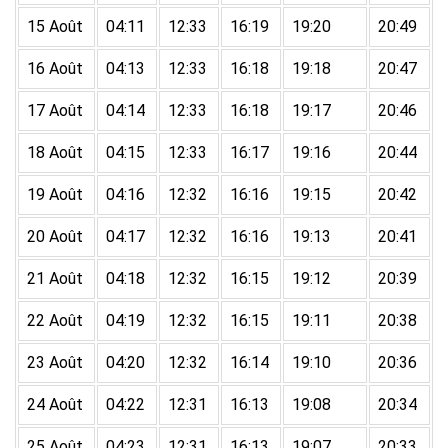
15 Août
04:11
12:33
16:19
19:20
20:49
16 Août
04:13
12:33
16:18
19:18
20:47
17 Août
04:14
12:33
16:18
19:17
20:46
18 Août
04:15
12:33
16:17
19:16
20:44
19 Août
04:16
12:32
16:16
19:15
20:42
20 Août
04:17
12:32
16:16
19:13
20:41
21 Août
04:18
12:32
16:15
19:12
20:39
22 Août
04:19
12:32
16:15
19:11
20:38
23 Août
04:20
12:32
16:14
19:10
20:36
24 Août
04:22
12:31
16:13
19:08
20:34
25 Août
04:23
12:31
16:13
19:07
20:33