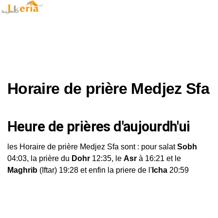
Horaire de prière Medjez Sfa
Heure de prières d'aujourdh'ui
les Horaire de prière Medjez Sfa sont : pour salat
Sobh
04:03, la prière du
Dohr
12:35, le
Asr
à 16:21 et le
Maghrib
(Iftar) 19:28 et enfin la priere de l'
Icha
20:59