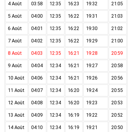
4 Août
03:58
12:35
16:23
19:32
21:05
5 Août
04:00
12:35
16:22
19:31
21:03
6 Août
04:01
12:35
16:22
19:30
21:02
7 Août
04:02
12:35
16:22
19:29
21:00
8 Août
04:03
12:35
16:21
19:28
20:59
9 Août
04:04
12:34
16:21
19:27
20:58
10 Août
04:06
12:34
16:21
19:26
20:56
11 Août
04:07
12:34
16:20
19:24
20:55
12 Août
04:08
12:34
16:20
19:23
20:53
13 Août
04:09
12:34
16:19
19:22
20:52
14 Août
04:10
12:34
16:19
19:21
20:50