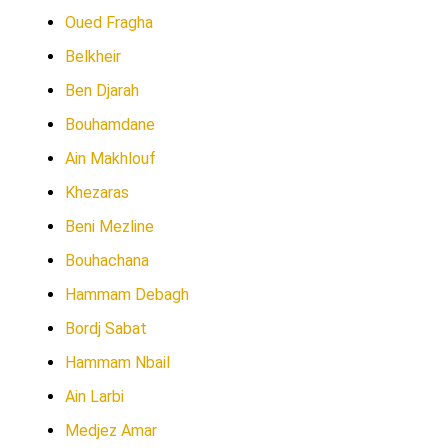
Oued Fragha
Belkheir
Ben Djarah
Bouhamdane
Ain Makhlouf
Khezaras
Beni Mezline
Bouhachana
Hammam Debagh
Bordj Sabat
Hammam Nbail
Ain Larbi
Medjez Amar