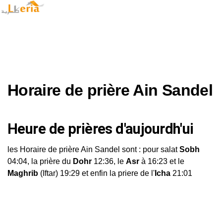
Horaire de prière Ain Sandel
Heure de prières d'aujourdh'ui
les Horaire de prière Ain Sandel sont : pour salat
Sobh
04:04, la prière du
Dohr
12:36, le
Asr
à 16:23 et le
Maghrib
(Iftar) 19:29 et enfin la priere de l'
Icha
21:01