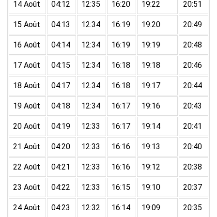
14 Août
04:12
12:35
16:20
19:22
20:51
15 Août
04:13
12:34
16:19
19:20
20:49
16 Août
04:14
12:34
16:19
19:19
20:48
17 Août
04:15
12:34
16:18
19:18
20:46
18 Août
04:17
12:34
16:18
19:17
20:44
19 Août
04:18
12:34
16:17
19:16
20:43
20 Août
04:19
12:33
16:17
19:14
20:41
21 Août
04:20
12:33
16:16
19:13
20:40
22 Août
04:21
12:33
16:16
19:12
20:38
23 Août
04:22
12:33
16:15
19:10
20:37
24 Août
04:23
12:32
16:14
19:09
20:35