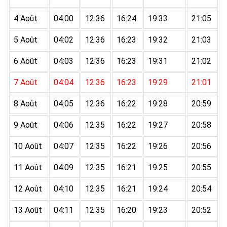
4 Août
04:00
12:36
16:24
19:33
21:05
5 Août
04:02
12:36
16:23
19:32
21:03
6 Août
04:03
12:36
16:23
19:31
21:02
7 Août
04:04
12:36
16:23
19:29
21:01
8 Août
04:05
12:36
16:22
19:28
20:59
9 Août
04:06
12:35
16:22
19:27
20:58
10 Août
04:07
12:35
16:22
19:26
20:56
11 Août
04:09
12:35
16:21
19:25
20:55
12 Août
04:10
12:35
16:21
19:24
20:54
13 Août
04:11
12:35
16:20
19:23
20:52