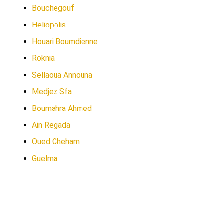
Bouchegouf
Heliopolis
Houari Boumdienne
Roknia
Sellaoua Announa
Medjez Sfa
Boumahra Ahmed
Ain Regada
Oued Cheham
Guelma