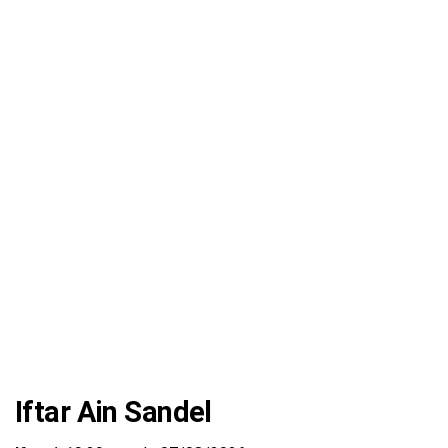
Iftar Ain Sandel