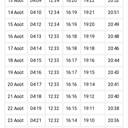
13 Août
04:09
12:34
16:20
19:22
20:52
14 Août
04:10
12:34
16:19
19:21
20:51
15 Août
04:12
12:34
16:19
19:20
20:49
16 Août
04:13
12:33
16:18
19:19
20:48
17 Août
04:14
12:33
16:18
19:18
20:46
18 Août
04:15
12:33
16:17
19:16
20:44
19 Août
04:16
12:33
16:17
19:15
20:43
20 Août
04:17
12:33
16:16
19:14
20:41
21 Août
04:18
12:32
16:16
19:12
20:40
22 Août
04:19
12:32
16:15
19:11
20:38
23 Août
04:21
12:32
16:14
19:10
20:36