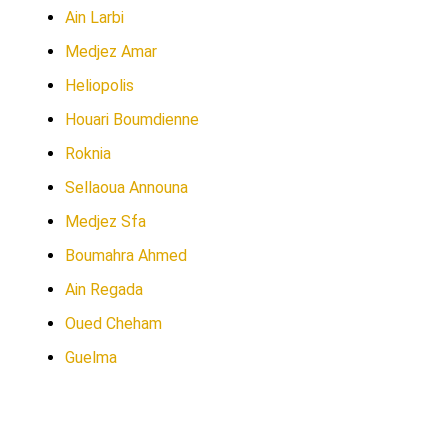
Ain Larbi
Medjez Amar
Heliopolis
Houari Boumdienne
Roknia
Sellaoua Announa
Medjez Sfa
Boumahra Ahmed
Ain Regada
Oued Cheham
Guelma