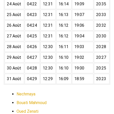
24 Août
04:22
12:31
16:14
19:09
20:35
25 Août
04:23
12:31
16:13
19:07
20:33
26 Août
04:24
12:31
16:12
19:06
20:32
27 Août
04:25
12:31
16:12
19:04
20:30
28 Août
04:26
12:30
16:11
19:03
20:28
29 Août
04:27
12:30
16:10
19:02
20:27
30 Août
04:28
12:30
16:10
19:00
20:25
31 Août
04:29
12:29
16:09
18:59
20:23
Nechmaya
Bouati Mahmoud
Oued Zenati