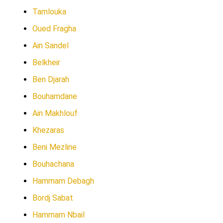
Tamlouka
Oued Fragha
Ain Sandel
Belkheir
Ben Djarah
Bouhamdane
Ain Makhlouf
Khezaras
Beni Mezline
Bouhachana
Hammam Debagh
Bordj Sabat
Hammam Nbail