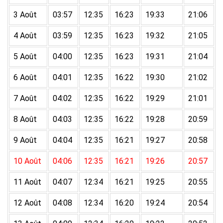
3 Août
03:57
12:35
16:23
19:33
21:06
4 Août
03:59
12:35
16:23
19:32
21:05
5 Août
04:00
12:35
16:23
19:31
21:04
6 Août
04:01
12:35
16:22
19:30
21:02
7 Août
04:02
12:35
16:22
19:29
21:01
8 Août
04:03
12:35
16:22
19:28
20:59
9 Août
04:04
12:35
16:21
19:27
20:58
10 Août
04:06
12:35
16:21
19:26
20:57
11 Août
04:07
12:34
16:21
19:25
20:55
12 Août
04:08
12:34
16:20
19:24
20:54