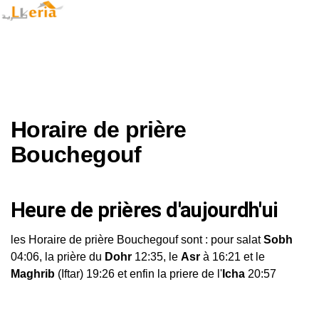
Horaire de prière
Bouchegouf
Heure de prières d'aujourdh'ui
les Horaire de prière Bouchegouf sont : pour salat
Sobh
04:06, la prière du
Dohr
12:35, le
Asr
à 16:21 et le
Maghrib
(Iftar) 19:26 et enfin la priere de l'
Icha
20:57