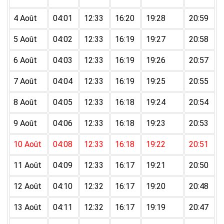
4 Août
04:01
12:33
16:20
19:28
20:59
5 Août
04:02
12:33
16:19
19:27
20:58
6 Août
04:03
12:33
16:19
19:26
20:57
7 Août
04:04
12:33
16:19
19:25
20:55
8 Août
04:05
12:33
16:18
19:24
20:54
9 Août
04:06
12:33
16:18
19:23
20:53
10 Août
04:08
12:33
16:18
19:22
20:51
11 Août
04:09
12:33
16:17
19:21
20:50
12 Août
04:10
12:32
16:17
19:20
20:48
13 Août
04:11
12:32
16:17
19:19
20:47