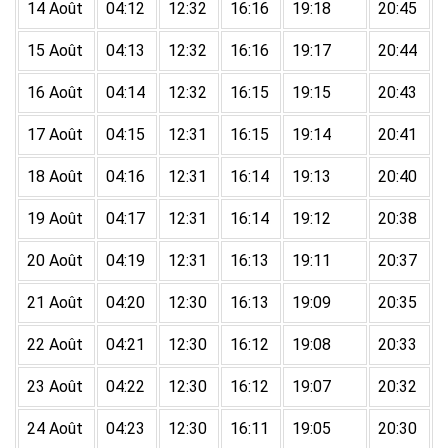
14 Août
04:12
12:32
16:16
19:18
20:45
15 Août
04:13
12:32
16:16
19:17
20:44
16 Août
04:14
12:32
16:15
19:15
20:43
17 Août
04:15
12:31
16:15
19:14
20:41
18 Août
04:16
12:31
16:14
19:13
20:40
19 Août
04:17
12:31
16:14
19:12
20:38
20 Août
04:19
12:31
16:13
19:11
20:37
21 Août
04:20
12:30
16:13
19:09
20:35
22 Août
04:21
12:30
16:12
19:08
20:33
23 Août
04:22
12:30
16:12
19:07
20:32
24 Août
04:23
12:30
16:11
19:05
20:30