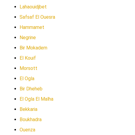
Lahaouidjbet
Safsaf El Ouesra
Hammamet
Negrine
Bir Mokadem
El Kouif
Morsott
El Ogla
Bir Dheheb
El Ogla El Malha
Bekkaria
Boukhadra
Ouenza