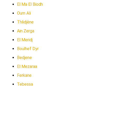
El Ma El Biodh
Oum Ali
Thlidjène
Ain Zerga
El Meridj
Boulhef Dyr
Bedjene
El Mezaraa
Ferkane
Tebessa