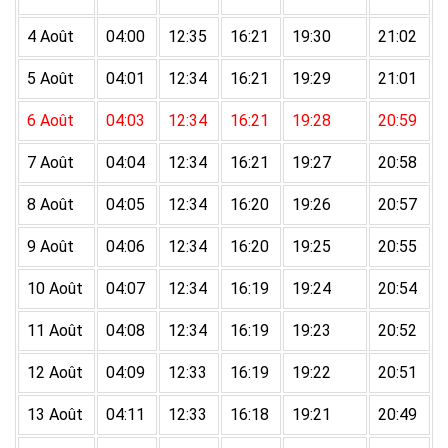
4 Août
04:00
12:35
16:21
19:30
21:02
5 Août
04:01
12:34
16:21
19:29
21:01
6 Août
04:03
12:34
16:21
19:28
20:59
7 Août
04:04
12:34
16:21
19:27
20:58
8 Août
04:05
12:34
16:20
19:26
20:57
9 Août
04:06
12:34
16:20
19:25
20:55
10 Août
04:07
12:34
16:19
19:24
20:54
11 Août
04:08
12:34
16:19
19:23
20:52
12 Août
04:09
12:33
16:19
19:22
20:51
13 Août
04:11
12:33
16:18
19:21
20:49