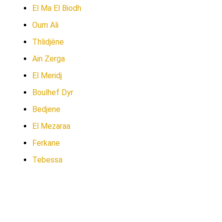
El Ma El Biodh
Oum Ali
Thlidjène
Ain Zerga
El Meridj
Boulhef Dyr
Bedjene
El Mezaraa
Ferkane
Tebessa