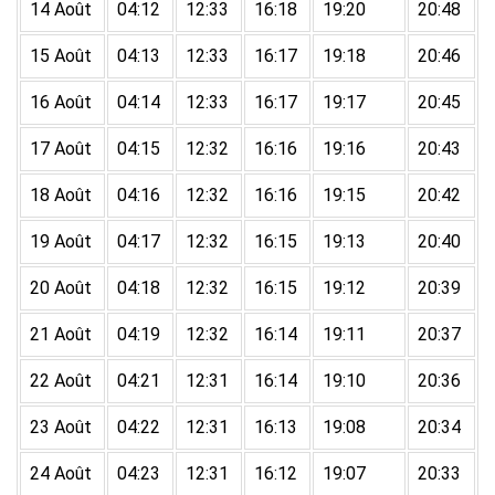
14 Août
04:12
12:33
16:18
19:20
20:48
15 Août
04:13
12:33
16:17
19:18
20:46
16 Août
04:14
12:33
16:17
19:17
20:45
17 Août
04:15
12:32
16:16
19:16
20:43
18 Août
04:16
12:32
16:16
19:15
20:42
19 Août
04:17
12:32
16:15
19:13
20:40
20 Août
04:18
12:32
16:15
19:12
20:39
21 Août
04:19
12:32
16:14
19:11
20:37
22 Août
04:21
12:31
16:14
19:10
20:36
23 Août
04:22
12:31
16:13
19:08
20:34
24 Août
04:23
12:31
16:12
19:07
20:33