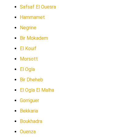
Safsaf El Ouesra
Hammamet
Negrine
Bir Mokadem
El Kouif
Morsott
El Ogla
Bir Dheheb
El Ogla El Malha
Gorriguer
Bekkaria
Boukhadra
Ouenza