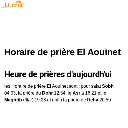
Horaire de prière El Aouinet
Heure de prières d'aujourdh'ui
les Horaire de prière El Aouinet sont : pour salat
Sobh
04:03, la prière du
Dohr
12:34, le
Asr
à 16:21 et le
Maghrib
(Iftar) 19:28 et enfin la priere de l'
Icha
20:59